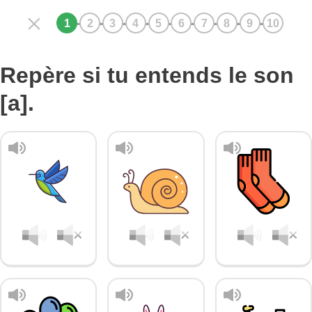
Repère si tu entends le son
[a].