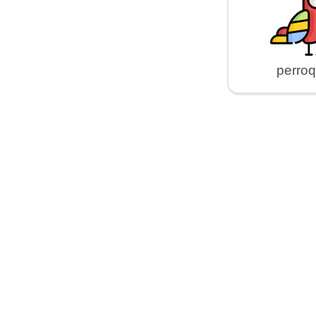
perroq