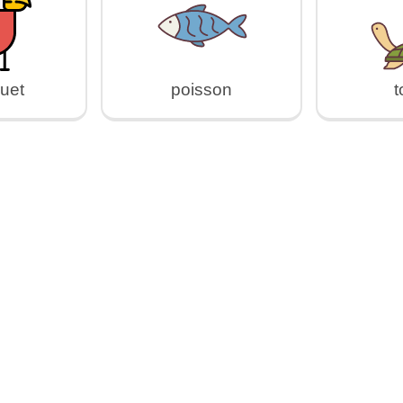
uet
poisson
t