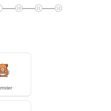
mster