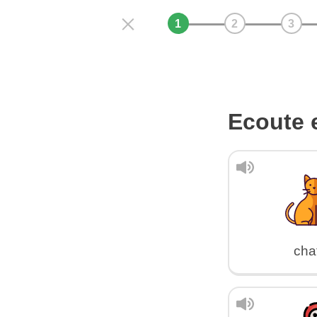
Ecoute e
cha