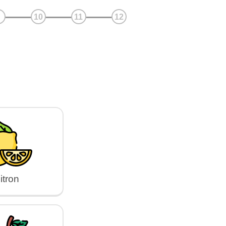
itron