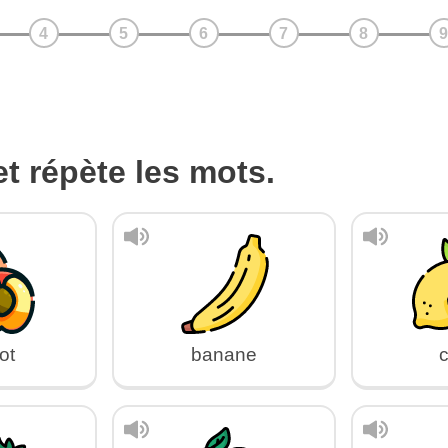
t répète les mots.
ot
banane
c