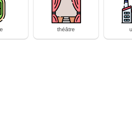
de
théâtre