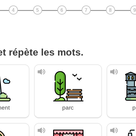
t répète les mots.
ent
parc
p