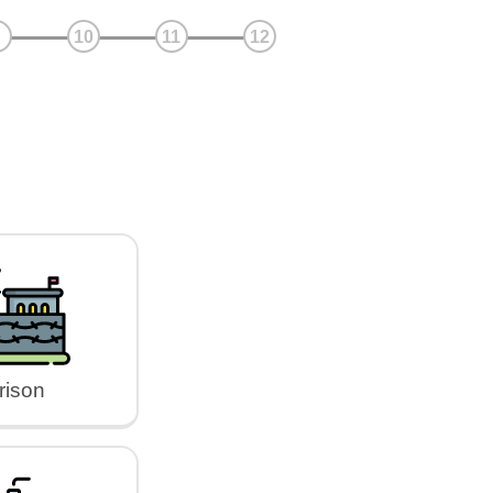
rison